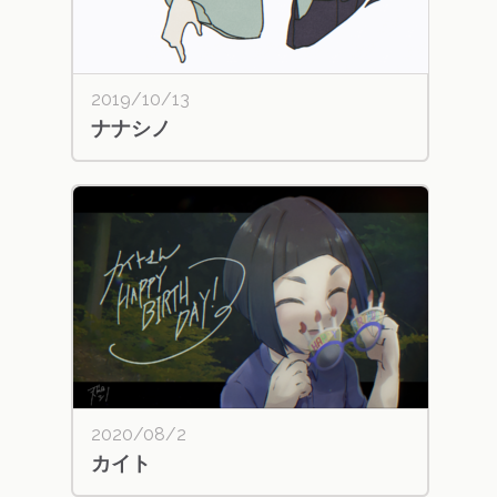
2019/10/13
ナナシノ
2020/08/2
カイト