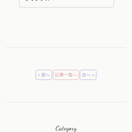
« 前へ
記事一覧へ
次へ »
Category