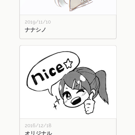
2019/11/10
ナナシノ
2016/12/18
オリジナル