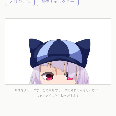
オリジナル
創作キャラクター
画像をクリックすると激重原寸サイズで見れるかもしれない！
GIFファイルだと動きだすよ！