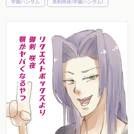
学園ハンサム
美剣咲夜(学園ハンサム)