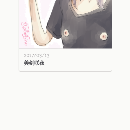
2017/03/13
美剣咲夜