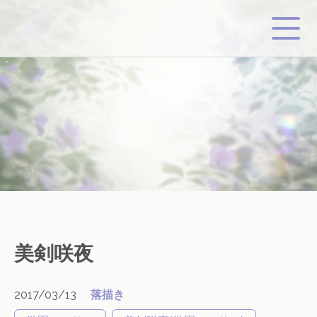
美剣咲夜
2017/03/13
落描き