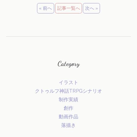
« 前へ
記事一覧へ
次へ »
Category
イラスト
クトゥルフ神話TRPGシナリオ
制作実績
創作
動画作品
落描き