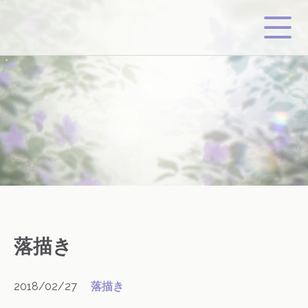
落描き
2018/02/27
落描き