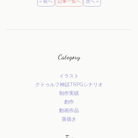
« 前へ
記事一覧へ
次へ »
Category
イラスト
クトゥルフ神話TRPGシナリオ
制作実績
創作
動画作品
落描き