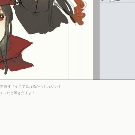
重原寸サイズで見れるかもしれない！
ァイルだと動きだすよ！