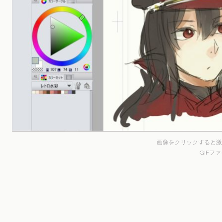
画像をクリックすると激
GIFフ