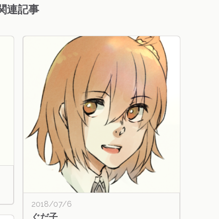
関連記事
2018/07/6
ぐだ子