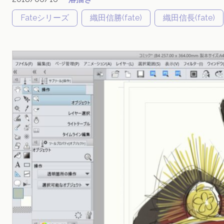
Fateシリーズ
織田信勝(fate)
織田信長(fate)