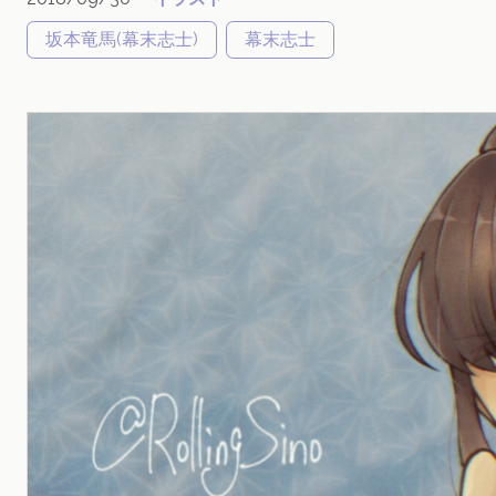
坂本竜馬(幕末志士)
幕末志士