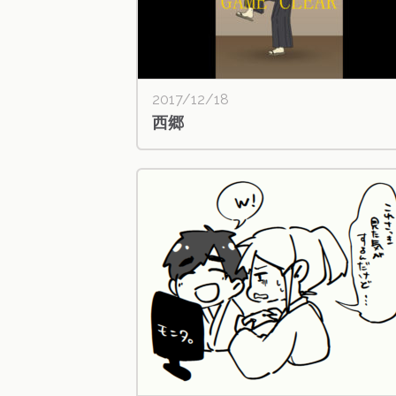
2017/12/18
西郷