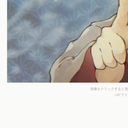
画像をクリックすると激
GIFフ