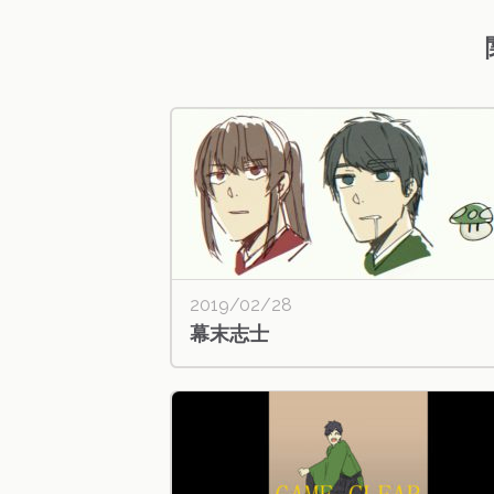
2019/02/28
幕末志士