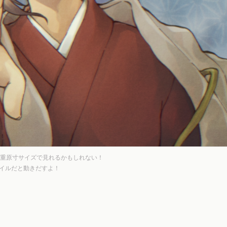
重原寸サイズで見れるかもしれない！
ァイルだと動きだすよ！