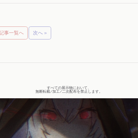
記事一覧へ
次へ »
すべての展示物において、
無断転載/加工/二次配布を禁止します。