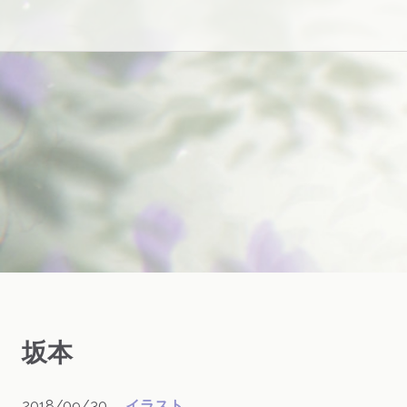
坂本
2018/09/30
イラスト