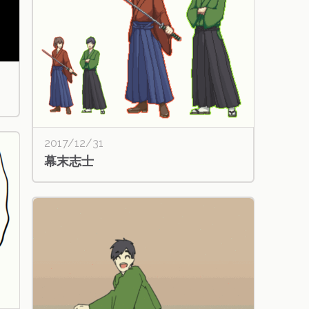
2017/12/31
幕末志士