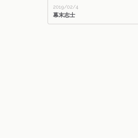
2019/02/4
幕末志士