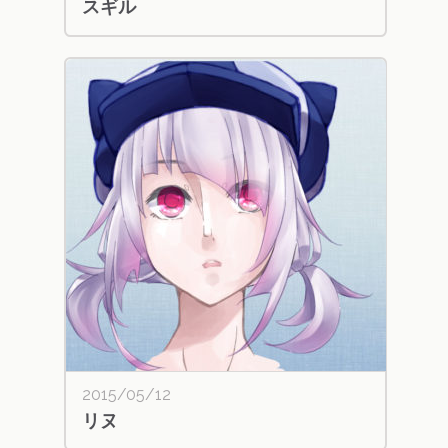
スギル
2015/05/12
リヌ