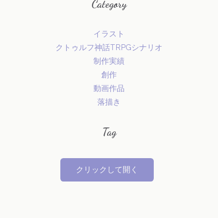
Category
イラスト
クトゥルフ神話TRPGシナリオ
制作実績
創作
動画作品
落描き
Tag
クリックして開く
オリジナル
VOCALOID