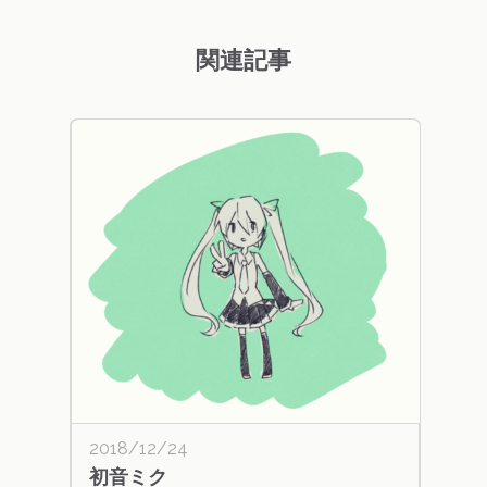
関連記事
2018/12/24
初音ミク