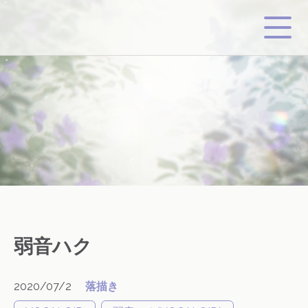
弱音ハク
2020/07/2
落描き