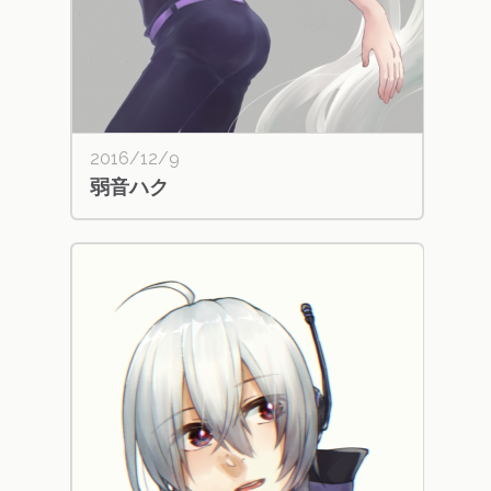
2016/12/9
弱音ハク