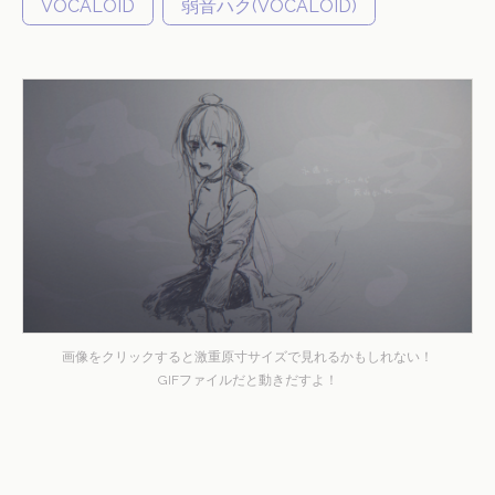
VOCALOID
弱音ハク(VOCALOID)
画像をクリックすると激重原寸サイズで見れるかもしれない！
GIFファイルだと動きだすよ！