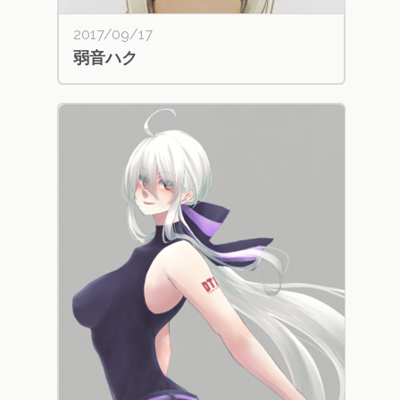
2017/09/17
弱音ハク