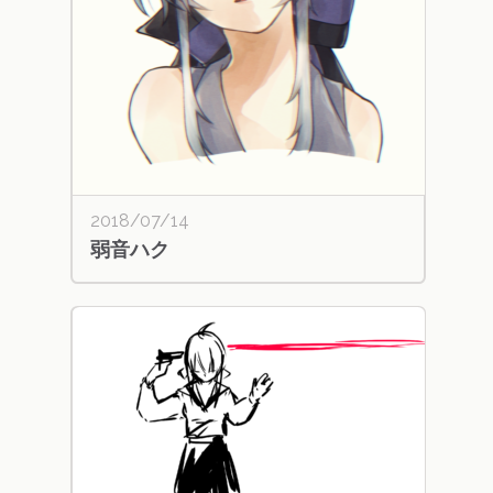
2018/07/14
弱音ハク