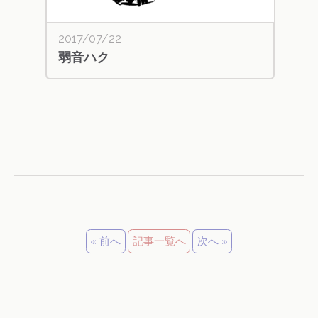
2017/07/22
弱音ハク
« 前へ
記事一覧へ
次へ »