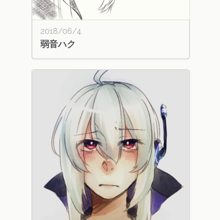
2018/06/4
弱音ハク