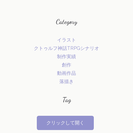
Category
イラスト
クトゥルフ神話TRPGシナリオ
制作実績
創作
動画作品
落描き
Tag
クリックして開く