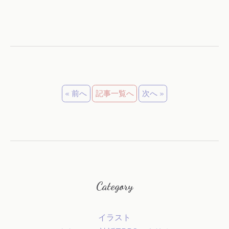
« 前へ
記事一覧へ
次へ »
Category
イラスト