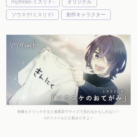
mythred-ミスリド-
オリジナル
ソウスケ(ミスリド)
創作キャラクター
画像をクリックすると激重原寸サイズで見れるかもしれない！
GIFファイルだと動きだすよ！